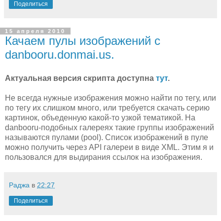
Поделиться
15 апреля 2010
Качаем пулы изображений с
danbooru.donmai.us.
Актуальная версия скрипта доступна
тут
.
Не всегда нужные изображения можно найти по тегу, или
по тегу их слишком много, или требуется скачать серию
картинок, объеденную какой-то узкой тематикой. На
danbooru-подобных галереях такие группы изображений
называются пулами (pool). Список изображений в пуле
можно получить через API галереи в виде XML. Этим я и
пользовался для выдирания ссылок на изображения.
Раджа
в
22:27
Поделиться