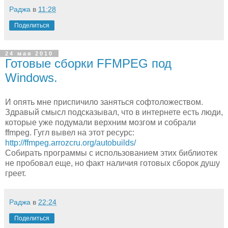
Раджа
в
11:28
Поделиться
24 мая 2010
Готовые сборки FFMPEG под
Windows.
И опять мне приспичило заняться софтоложеством.
Здравый смысл подсказывал, что в интернете есть люди,
которые уже подумали верхним мозгом и собрали
ffmpeg. Гугл вывел на этот ресурс:
http://ffmpeg.arrozcru.org/autobuilds/
Собирать программы с использованием этих библиотек
не пробовал еще, но факт наличия готовых сборок душу
греет.
Раджа
в
22:24
Поделиться