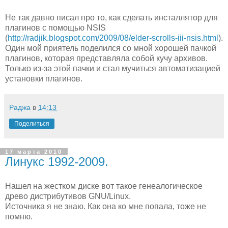
Не так давно писал про то, как сделать инсталлятор для
плагинов с помощью NSIS
(
http://radjik.blogspot.com/2009/08/elder-scrolls-iii-nsis.html
).
Один мой приятель поделился со мной хорошей пачкой
плагинов, которая представляла собой кучу архивов.
Только из-за этой пачки и стал мучиться автоматизацией
установки плагинов.
Раджа
в
14:13
Поделиться
17 марта 2010
Линукс 1992-2009.
Нашел на жестком диске вот такое генеалогическое
древо дистрибутивов GNU/Linux.
Источника я не знаю. Как она ко мне попала, тоже не
помню.