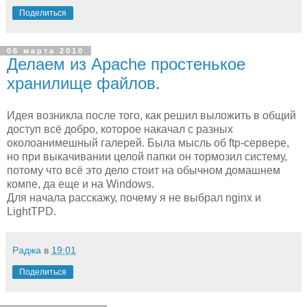
Поделиться
06 марта 2010
Делаем из Apache простенькое
хранилище файлов.
Идея возникла после того, как решил выложить в общий
доступ всё добро, которое накачал с разных
околоанимешный галерей. Была мысль об ftp-сервере,
но при выкачивании целой папки он тормозил систему,
потому что всё это дело стоит на обычном домашнем
компе, да еще и на Windows.
Для начала расскажу, почему я не выбрал nginx и
LightTPD.
Раджа
в
19:01
Поделиться