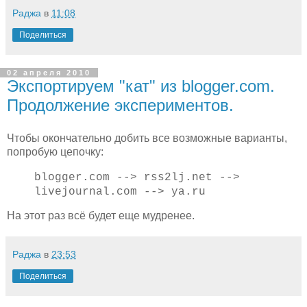
Раджа
в
11:08
Поделиться
02 апреля 2010
Экспортируем "кат" из blogger.com.
Продолжение экспериментов.
Чтобы окончательно добить все возможные варианты,
попробую цепочку:
blogger.com --> rss2lj.net -->
livejournal.com --> ya.ru
На этот раз всё будет еще мудренее.
Раджа
в
23:53
Поделиться