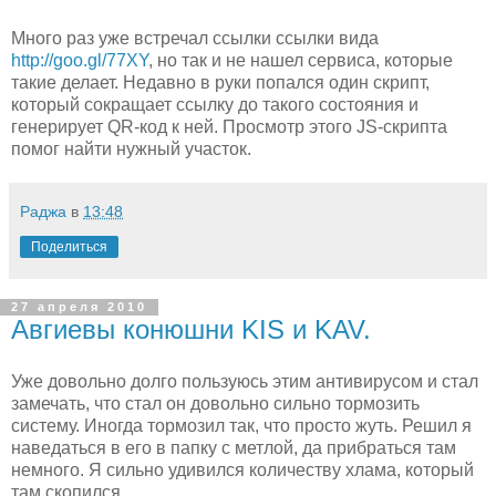
Много раз уже встречал ссылки ссылки вида
http://goo.gl/77XY
, но так и не нашел сервиса, которые
такие делает. Недавно в руки попался один скрипт,
который сокращает ссылку до такого состояния и
генерирует QR-код к ней. Просмотр этого JS-скрипта
помог найти нужный участок.
Раджа
в
13:48
Поделиться
27 апреля 2010
Авгиевы конюшни KIS и KAV.
Уже довольно долго пользуюсь этим антивирусом и стал
замечать, что стал он довольно сильно тормозить
систему. Иногда тормозил так, что просто жуть. Решил я
наведаться в его в папку с метлой, да прибраться там
немного. Я сильно удивился количеству хлама, который
там скопился.