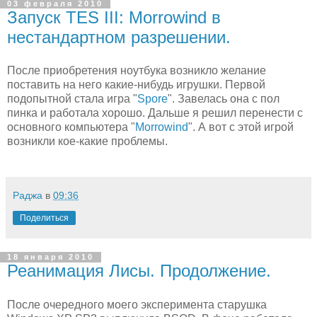
03 февраля 2010
Запуск TES III: Morrowind в
нестандартном разрешении.
После приобретения ноутбука возникло желание
поставить на него какие-нибудь игрушки. Первой
подопытной стала игра "
Spore
". Завелась она с пол
пинка и работала хорошо. Дальше я решил перенести с
основного компьютера "
Morrowind
". А вот с этой игрой
возникли кое-какие проблемы.
Раджа
в
09:36
Поделиться
18 января 2010
Реанимация Лисы. Продолжение.
После очередного моего эксперимента старушка