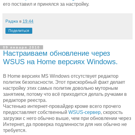
его поставил и принялся за настройку.
Раджа
в
19:44
Поделиться
09 января 2010
Настраиваем обновление через
WSUS на Home версиях Windows.
В Home версиях MS Windows отсутствует редактор
политик безопасности. Этот прискорбный факт делает
настройку этих самых политик довольно муторным
занятием, потому что всё приходится делать ручками в
редакторе реестра.
Частенько интернет-провайдер кроме всего прочего
предоставляет собственный
WSUS-сервер
, скорость
загрузки с него обычно выше, чем при обновлении через
Интернет, да проверка подлинности для них обычно не
требуется.