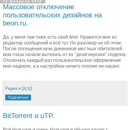
12 февраля 2010
Массовое отключение
пользовательских дезайнов на
beon.ru.
Да, у меня там тоже есть свой блог. Нравится мне их
редактор сообщений и всё тут. Но разговор не об этом.
После посещения кучи дневников местных обитателей
мои глаза начали вытекать от их "дизигнерских" поделок.
Отключать каждый раз пользовательское оформление
мне надоело, а в настройках ничего похоже не нашел.
Раджа
в
16:53
Поделиться
BitTorrent и uTP.
Всё большое и очень большое я обычно качаю с