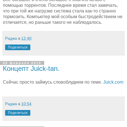
помощью торрентов. Последнее время стал замечать,
что при той же нагрузке система стала как-то странно
тормозить. Компьютер мой особым быстродействием не
отличается, но раньше такого не наблюдалось.
Раджа
в
12:40
Поделиться
08 февраля 2010
Концепт Juick-tan.
Сейчас просто займусь словоблудием по теме.
Juick.com
Раджа
в
10:54
Поделиться