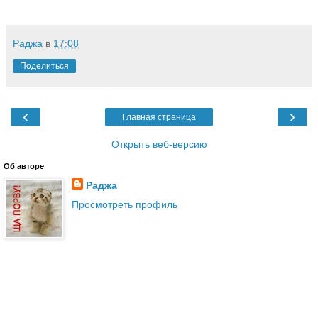
Раджа
в
17:08
Поделиться
‹
›
Главная страница
Открыть веб-версию
Об авторе
Раджа
Просмотреть профиль