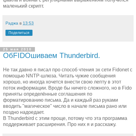
маленький скрипт.
Раджа
в
13:53
Поделиться
25 мая 2010
ОбFIDOшиваем Thunderbird.
Не так давно я писал про способ чтения эх сети Fidonet с
помощью NNTP-шлюза. Читать чужие сообщения
хорошо, но иногда хочется внести свою лепту в этот
поток информации. Вроде бы ничего сложного, но в Fido
приняты определённые соглашения по
форматированию письма. Да и каждый раз руками
вводить "магическое" число в начале письма рано или
поздно надоедает.
В Thunderbird с этим проще, потому что эта программа
поддерживает расширения. Про них я и расскажу.