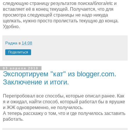
следующую страницу результатов поиска/блога/etc и
вставляет её в конец текущей. Получается, что для
просмотра следующей страницы не надо никуда
щелкать, нужно просто пролистать текущую до конца.
Удобно.
Раджа
в
14:08
Поделиться
03 апреля 2010
Экспортируем "кат" из blogger.com.
Заключение и итоги.
Перепробовал все способы, которые описал ранее. Как
я и ожидал, найти способ, который работал бы в ярушке
и ЖЖ одновременно, не получилось.
А теперь расскажу о том, что и где получилось заставить
работать.