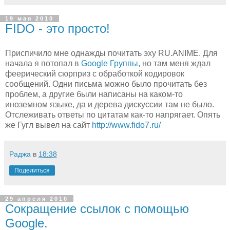
19 мая 2010
FIDO - это просто!
Приспичило мне однажды почитать эху RU.ANIME. Для
начала я потопал в
Google Группы
, но там меня ждал
феерический сюрприз с обработкой кодировок
сообщений. Одни письма можно было прочитать без
проблем, а другие были написаны на каком-то
иноземном языке, да и дерева дискуссии там не было.
Отслеживать ответы по цитатам как-то напрягает. Опять
же Гугл вывел на сайт
http://www.fido7.ru/
Раджа
в
18:38
Поделиться
29 апреля 2010
Сокращение ссылок с помощью
Google.