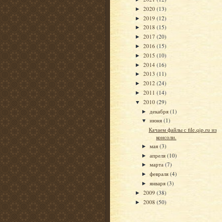
2020
(13)
►
2019
(12)
►
2018
(15)
►
2017
(20)
►
2016
(15)
►
2015
(10)
►
2014
(16)
►
2013
(11)
►
2012
(24)
►
2011
(14)
►
2010
(29)
▼
декабря
(1)
►
июня
(1)
▼
Качаем файлы с file.qip.ru из
консоли.
мая
(3)
►
апреля
(10)
►
марта
(7)
►
февраля
(4)
►
января
(3)
►
2009
(38)
►
2008
(50)
►