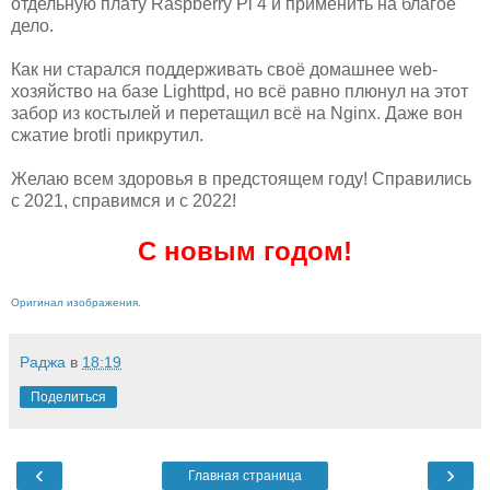
отдельную плату Raspberry Pi 4 и применить на благое
дело.
Как ни старался поддерживать своё домашнее web-
хозяйство на базе Lighttpd, но всё равно плюнул на этот
забор из костылей и перетащил всё на Nginx. Даже вон
сжатие brotli прикрутил.
Желаю всем здоровья в предстоящем году! Справились
с 2021, справимся и с 2022!
С новым годом!
Оригинал изображения.
Раджа
в
18:19
Поделиться
‹
›
Главная страница