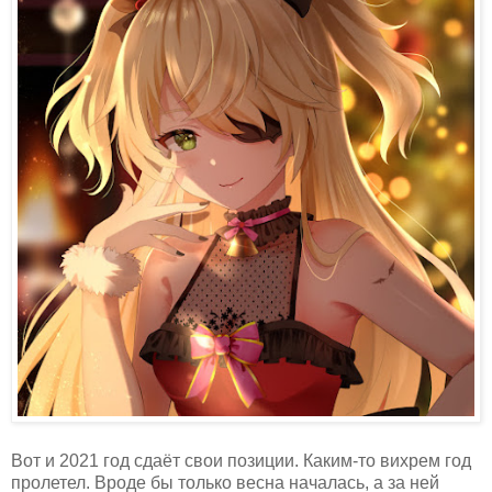
Вот и 2021 год сдаёт свои позиции. Каким-то вихрем год
пролетел. Вроде бы только весна началась, а за ней