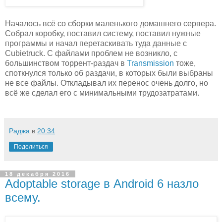
Началось всё со сборки маленького домашнего сервера.
Собрал коробку, поставил систему, поставил нужные
программы и начал перетаскивать туда данные с
Cubietruck. С файлами проблем не возникло, с
большинством торрент-раздач в
Transmission
тоже,
споткнулся только об раздачи, в которых были выбраны
не все файлы. Откладывал их перенос очень долго, но
всё же сделал его с минимальными трудозатратами.
Раджа
в
20:34
Поделиться
18 декабря 2016
Adoptable storage в Android 6 назло
всему.