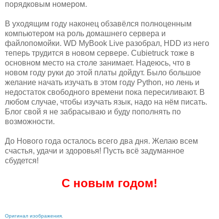
порядковым номером.
В уходящим году наконец обзавёлся полноценным
компьютером на роль домашнего сервера и
файлопомойки. WD MyBook Live разобрал, HDD из него
теперь трудится в новом сервере. Cubietruck тоже в
основном место на столе занимает. Надеюсь, что в
новом году руки до этой платы дойдут. Было большое
желание начать изучать в этом году Python, но лень и
недостаток свободного времени пока пересиливают. В
любом случае, чтобы изучать язык, надо на нём писать.
Блог свой я не забрасываю и буду пополнять по
возможности.
До Нового года осталось всего два дня. Желаю всем
счастья, удачи и здоровья! Пусть всё задуманное
сбудется!
С новым годом!
Оригинал изображения.