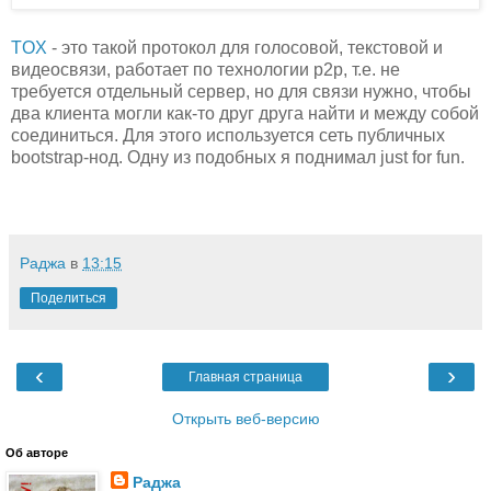
TOX
- это такой протокол для голосовой, текстовой и
видеосвязи, работает по технологии p2p, т.е. не
требуется отдельный сервер, но для связи нужно, чтобы
два клиента могли как-то друг друга найти и между собой
соединиться. Для этого используется сеть публичных
bootstrap-нод. Одну из подобных я поднимал just for fun.
Раджа
в
13:15
Поделиться
‹
›
Главная страница
Открыть веб-версию
Об авторе
Раджа