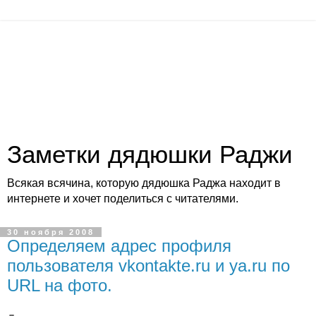
Заметки дядюшки Раджи
Всякая всячина, которую дядюшка Раджа находит в
интернете и хочет поделиться с читателями.
30 ноября 2008
Определяем адрес профиля
пользователя vkontakte.ru и ya.ru по
URL на фото.