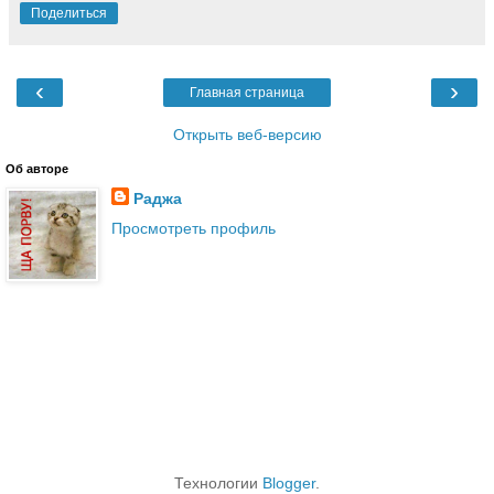
Поделиться
‹
›
Главная страница
Открыть веб-версию
Об авторе
Раджа
Просмотреть профиль
Технологии
Blogger
.