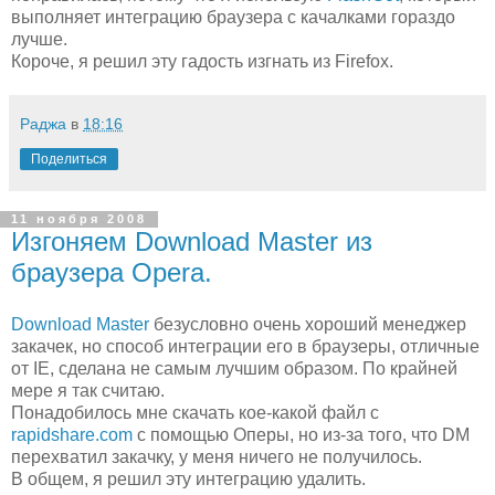
выполняет интеграцию браузера с качалками гораздо
лучше.
Короче, я решил эту гадость изгнать из Firefox.
Раджа
в
18:16
Поделиться
11 ноября 2008
Изгоняем Download Master из
браузера Opera.
Download Master
безусловно очень хороший менеджер
закачек, но способ интеграции его в браузеры, отличные
от IE, сделана не самым лучшим образом. По крайней
мере я так считаю.
Понадобилось мне скачать кое-какой файл с
rapidshare.com
с помощью Оперы, но из-за того, что DM
перехватил закачку, у меня ничего не получилось.
В общем, я решил эту интеграцию удалить.