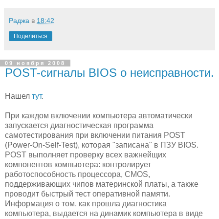
Раджа
в
18:42
Поделиться
09 ноября 2008
POST-сигналы BIOS о неисправности.
Нашел
тут
.
При каждом включении компьютера автоматически
запускается диагностическая программа
самотестирования при включении питания POST
(Power-On-Self-Test), которая "записана" в ПЗУ BIOS.
POST выполняет проверку всех важнейщих
компонентов компьютера: контролирует
работоспособность процессора, CMOS,
поддерживающих чипов материнской платы, а также
проводит быстрый тест оперативной памяти.
Информация о том, как прошла диагностика
компьютера, выдается на динамик компьютера в виде