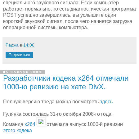
специального звукового сигнала. Если компьютер
работает нормально, то есть диагностическая программа
POST успешно завершилась, вы услышите один
короткий звуковой сигнал, после чего начнется загрузка
операционной системы компьютера.
Раджа
в
14:06
Поделиться
05 ноября 2008
Разработчики кодека x264 отмечали
1000-ю ревизию на хате DivX.
Полную версию треда можна посмотреть
здесь
Гулянка состоялась 31-го октября 2008-го года.
Команда
x264
отмечала выпуск 1000-й ревизии
этого кодека