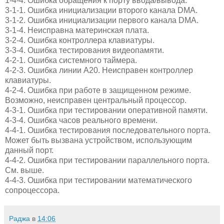
1-4-4. Ошибка обращения к порту ввода/вывода.
3-1-1. Ошибка инициализации второго канала DMA.
3-1-2. Ошибка инициализации первого канала DMA.
3-1-4. Неисправна материнская плата.
3-2-4. Ошибка контроллера клавиатуры.
3-3-4. Ошибка тестирования видеопамяти.
4-2-1. Ошибка системного таймера.
4-2-3. Ошибка линии A20. Неисправен контроллер
клавиатуры.
4-2-4. Ошибка при работе в защищенном режиме.
Возможно, неисправен центральный процессор.
4-3-1. Ошибка при тестировании оперативной памяти.
4-3-4. Ошибка часов реального времени.
4-4-1. Ошибка тестирования последовательного порта.
Может быть вызвана устройством, использующим
данный порт.
4-4-2. Ошибка при тестировании параллельного порта.
См. выше.
4-4-3. Ошибка при тестировании математического
сопроцессора.
Раджа
в
14:06