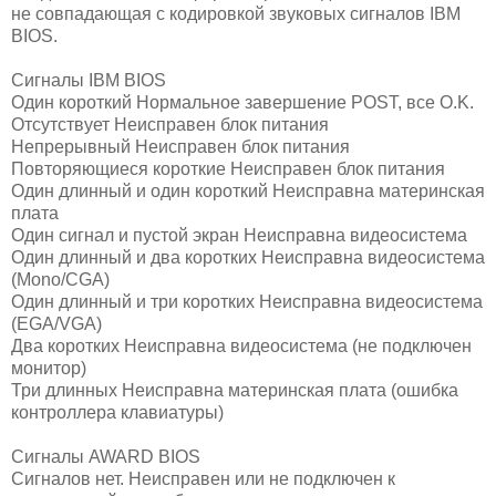
не совпадающая с кодировкой звуковых сигналов IBM
BIOS.
Сигналы IBM BIOS
Один короткий Нормальное завершение POST, все O.K.
Отсутствует Неисправен блок питания
Непрерывный Неисправен блок питания
Повторяющиеся короткие Неисправен блок питания
Один длинный и один короткий Неисправна материнская
плата
Один сигнал и пустой экран Неисправна видеосистема
Один длинный и два коротких Неисправна видеосистема
(Mono/CGA)
Один длинный и три коротких Неисправна видеосистема
(EGA/VGA)
Два коротких Неисправна видеосистема (не подключен
монитор)
Три длинных Неисправна материнская плата (ошибка
контроллера клавиатуры)
Сигналы AWARD BIOS
Сигналов нет. Неисправен или не подключен к