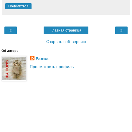
Поделиться
‹
›
Главная страница
Открыть веб-версию
Об авторе
Раджа
Просмотреть профиль