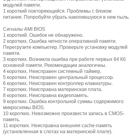
модулей памяти.
1 короткий повторяющийся. Проблемы с блоком
питания. Попробуйте убрать накопившуюся в нем пыль.
Сигналы AMI BIOS
1 короткий. Ошибок не обнаружено.
2 коротких. Ошибка четности оперативной памяти.
Перегрузите компьютер. Проверьте установку модулей
памяти.
3 коротких. Возникла ошибка при работе первых 64 Кб
основной памяти. Рекомендации аналогичны.
4 коротких. Неисправен системный таймер.
5 коротких. Неисправен центральный процессор.
6 коротких. Неисправен контроллер клавиатуры.
7 коротких. Неисправна материнская плата.
8 коротких. Неисправна видеопамять.
9 коротких. Ошибка контрольной суммы содержимого
микросхемы BIOS.
10 коротких. Невозможно произвести запись в CMOS-
память.
11 коротких. Неисправна внешняя cache-память
(установленная в слотах на материнской плате).