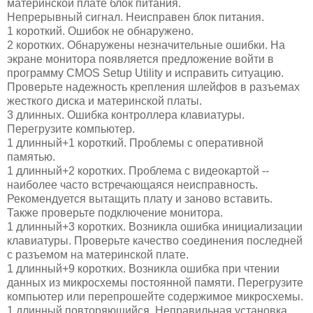
материнской плате блок питания.
Непрерывный сигнал. Неисправен блок питания.
1 короткий. Ошибок не обнаружено.
2 коротких. Обнаружены незначительные ошибки. На
экране монитора появляется предложение войти в
программу CMOS Setup Utility и исправить ситуацию.
Проверьте надежность крепления шлейфов в разъемах
жесткого диска и материнской платы.
3 длинных. Ошибка контроллера клавиатуры.
Перегрузите компьютер.
1 длинный+1 короткий. Проблемы с оперативной
памятью.
1 длинный+2 коротких. Проблема с видеокартой --
наиболее часто встречающаяся неисправность.
Рекомендуется вытащить плату и заново вставить.
Также проверьте подключение монитора.
1 длинный+3 коротких. Возникла ошибка инициализации
клавиатуры. Проверьте качество соединения последней
с разъемом на материнской плате.
1 длинный+9 коротких. Возникла ошибка при чтении
данных из микросхемы постоянной памяти. Перегрузите
компьютер или перепрошейте содержимое микросхемы.
1 длинный повторяющийся. Неправильная установка