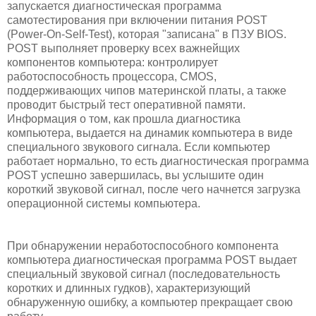
запускается диагностическая программа
самотестирования при включении питания POST
(Power-On-Self-Test), которая "записана" в ПЗУ BIOS.
POST выполняет проверку всех важнейщих
компонентов компьютера: контролирует
работоспособность процессора, CMOS,
поддерживающих чипов материнской платы, а также
проводит быстрый тест оперативной памяти.
Информация о том, как прошла диагностика
компьютера, выдается на динамик компьютера в виде
специального звукового сигнала. Если компьютер
работает нормально, то есть диагностическая программа
POST успешно завершилась, вы услышите один
короткий звуковой сигнал, после чего начнется загрузка
операционной системы компьютера.
При обнаружении неработоспособного компонента
компьютера диагностическая программа POST выдает
специальный звуковой сигнал (последовательность
коротких и длинных гудков), характеризующий
обнаруженную ошибку, а компьютер прекращает свою