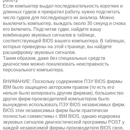
работу.
Если компьютер выдал последовательность коротких и
длинных гудков и прекратил работу, нужно подсчитать
число гудков для последующего их анализа. Можно
выключить компьютер, выждать около 30 секунд и снова
его включить. Подсчитав гудки, найдите вашу
комбинацию звуковых сигналов в таблице,
соответствующей BIOS вашего компьютера. В таблицах,
которые приведены на этой странице, вы найдете
расшифровку звуковых сигналов.
Таким образом, даже без специальных средств
диагностики можно локализовать неисправность
персонального компьютера.
ВНИМАНИЕ: Поскольку содержимое ПЗУ BIOS фирмы
IBM было защищено авторским правом (то есть его
нельзя было копировать другим фирмам), большинство
других фирм-производителей компьютеров было
вынуждено использовать ПЗУ BIOS независимых фирм.
BIOS этих независимых фирм были практически
полностью совместимы с IBM BIOS, однако кодировка
звуковых сигналов диагностической программы POST у
каждой независимой фирмы-производителя BIOS своя,