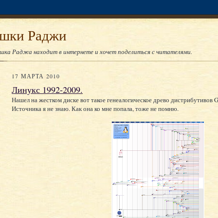
юшки Раджи
юшка Раджа находит в интернете и хочет поделиться с читателями.
17 МАРТА 2010
Линукс 1992-2009.
Нашел на жестком диске вот такое генеалогическое древо дистрибутивов 
Источника я не знаю. Как она ко мне попала, тоже не помню.