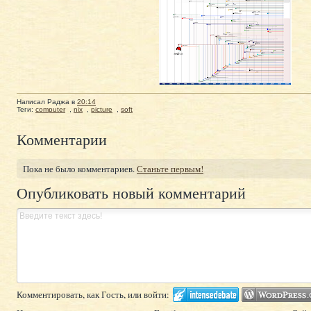
Написал
Раджа
в
20:14
Теги:
computer
,
nix
,
picture
,
soft
Комментарии
Пока не было комментариев.
Станьте первым!
Опубликовать новый комментарий
Комментировать, как Гость, или войти: