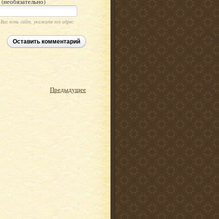
 (необязательно)
 Вас есть сайт, укажите его адрес.
Оставить комментарий
Предыдущее