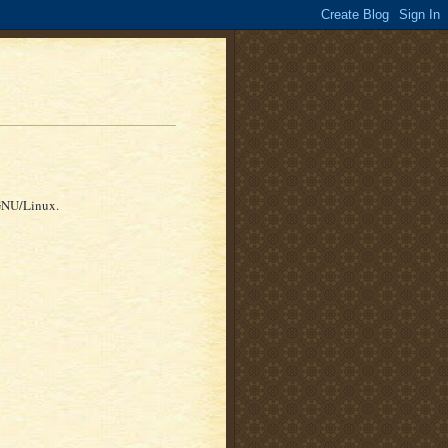
GNU/Linux.