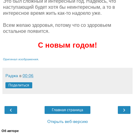
Это был сложный и интересный год. Надеюсь, что
наступающий будет хотя бы неинтересным, а то в
интересное время жить как-то надоело уже.
Всем желаю здоровья, потому что со здоровьем
остальное появится.
С новым годом!
Оригинал изображения.
Раджа
в
00:06
Поделиться
‹
›
Главная страница
Открыть веб-версию
Об авторе