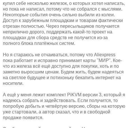
купил себе несколько железок, о которых хотел написать,
но пока не написал, потому что не собрался с мыслями.
Некоторые
события очень сильно выбили из колеи.
Доступ к зарубежным площадкам и товарам фактически
отрезан полностью. Через пересыльщиков получается
неприлично дорого, поддержать какой-то проект на
площадках для сбора средств не получится из-за
полного блока платёжных систем.
Но я стараюсь не отчаиваться, потому что Aliexpress
пока работает и исправно принимает карты "МИР". Кое-
что из железа всё ещё доступно для покупки, хоть и по
заметно выросшим ценам. Будем жить, будем надеяться
на светлое будущее и потихоньку бекапить интернет на
носители.
А ещё у меня лежит комплект PiKVM версии 3, который я
надеюсь собрать и задействовать. Если получится, то
попробую добыть и четвёртую версию, сборы на которую
уже стартовали, а автор сказал, что и в свободной
продаже появится.