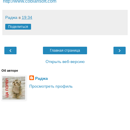
http://www.cobiansoft.com
Раджа
в
19:34
Поделиться
‹
›
Главная страница
Открыть веб-версию
Об авторе
Раджа
Просмотреть профиль