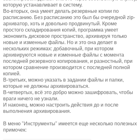
которую устанавливает в систему.
Во-вторых, она умеет делать резервные копии по
расписанию. Без расписанию это был бы очередной zip-
архиватор, хоть и довольно продвинутый. Кроме
простого складирования копий, программа умеет
экономить дисковое пространство, архивируя только
новые и изменные файлы. Но и это она делает в
нескольких режимах: добавочный, при котором
архивируются новые и изменные файлы с момента
последней резервного копирования, и разностный, при
котором сравнение производится с последней полной
копией.
В-третьих, можно указать в задании файлы и папки,
которые не должны архивироваться.
В-четвертых, всё это добро можно зашифровать, чтобы
враги ничего не узнали.
И наконец, можно настроить действия до и после
выполнения архивирования.
В меню "Инструменты" имеется еще несколько полезных
примочек: