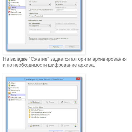
На вкладке "Сжатие" задается алгоритм архивирования
и по необходимости шифрование архива.