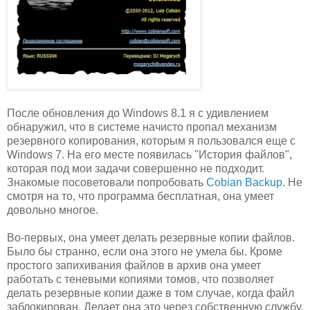
После обновления до Windows 8.1 я с удивлением
обнаружил, что в системе начисто пропал механизм
резервного копирования, которым я пользовался еще с
Windows 7. На его месте появилась "История файлов",
которая под мои задачи совершенно не подходит.
Знакомые посоветовали попробовать
Cobian Backup
. Не
смотря на то, что программа бесплатная, она умеет
довольно многое.
Во-первых, она умеет делать резервные копии файлов.
Было бы странно, если она этого не умела бы. Кроме
простого запихивания файлов в архив она умеет
работать с теневыми копиями томов, что позволяет
делать резервные копии даже в том случае, когда файл
заблокирован. Делает она это через собственную службу,