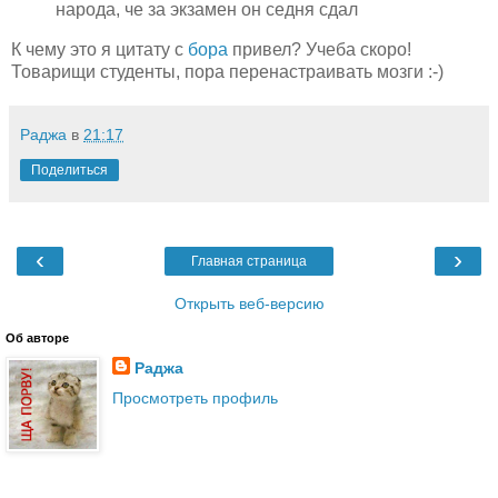
народа, че за экзамен он седня сдал
К чему это я цитату с
бора
привел? Учеба скоро!
Товарищи студенты, пора перенастраивать мозги :-)
Раджа
в
21:17
Поделиться
‹
›
Главная страница
Открыть веб-версию
Об авторе
Раджа
Просмотреть профиль