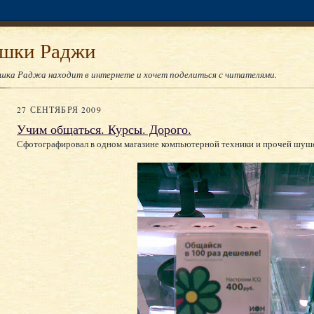
юшки Раджи
юшка Раджа находит в интернете и хочет поделиться с читателями.
27 СЕНТЯБРЯ 2009
Учим общаться. Курсы. Дорого.
Сфотографировал в одном магазине компьютерной техники и прочей шуш