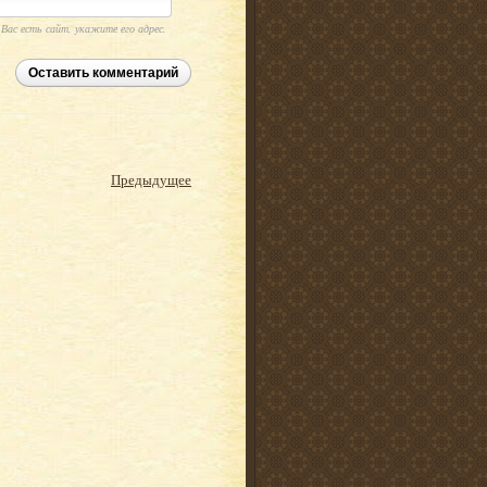
 Вас есть сайт, укажите его адрес.
Оставить комментарий
Предыдущее