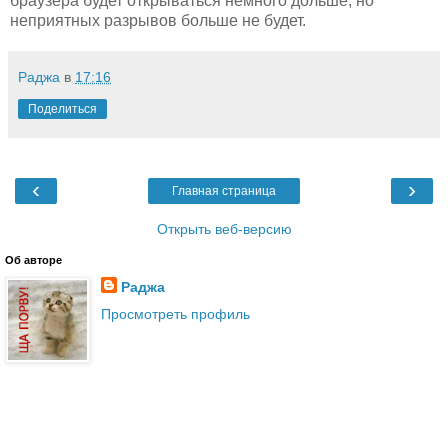
браузера будет открываться немного дольше, но
неприятных разрывов больше не будет.
Раджа
в
17:16
Поделиться
‹
›
Главная страница
Открыть веб-версию
Об авторе
Раджа
Просмотреть профиль